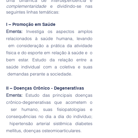
uma dinâmica de
interdependência
e
complementaridade
e dividindo-se nas
seguintes linhas temáticas:
I – Promoção em Saúde
Ementa:
Investiga os aspectos amplos
relacionados à saúde humana, levando
em consideração a prática da atividade
física e do esporte em relação à saúde e o
bem estar. Estudo da relação entre a
saúde individual com a coletiva e suas
demandas perante a sociedade.
II – Doenças Crônico - Degenerativas
Ementa:
Estudo das principais doenças
crônico-degenerativas que acometem o
ser humano, suas fisiopatologias e
consequências no dia a dia do indivíduo;
hipertensão arterial sistêmica diabetes
mellitus, doenças osteomioarticulares.