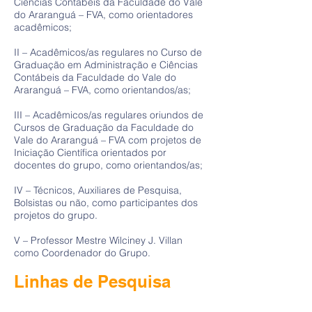
Ciências Contábeis da Faculdade do Vale
do Araranguá – FVA, como orientadores
acadêmicos;
II – Acadêmicos/as regulares no Curso de
Graduação em Administração e Ciências
Contábeis da Faculdade do Vale do
Araranguá – FVA, como orientandos/as;
III – Acadêmicos/as regulares oriundos de
Cursos de Graduação da Faculdade do
Vale do Araranguá – FVA com projetos de
Iniciação Científica orientados por
docentes do grupo, como orientandos/as;
IV – Técnicos, Auxiliares de Pesquisa,
Bolsistas ou não, como participantes dos
projetos do grupo.
V – Professor Mestre Wilciney J. Villan
como Coordenador do Grupo.
Linhas de Pesquisa