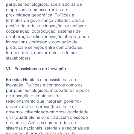
parques tecnológicos, aceleradoras de
empresas e demais arranjos de
proximidade geográfica. Políticas e
formatos de governança voltados para a
gestão de redes de inovação sustentáveis,
cooperação, coprodução, sistemas de
colaboração online, inovação aberta (open
innovation), codesign e cocriação de
produtos e serviços entre compradores,
fornecedores, concorrentes e demais
stakeholders.
VI – Ecossistemas de Inovação
Ementa:
Habitats e ecossistemas de
inovação. Políticas e contextos como os
parques tecnológicos, incubadoras e pólos
de inovação e ambientes de
relacionamento que integram governo-
universidade-empresa (triple helix),
governo-universidade-empresa-sociedade
civil (quadriple helix) e traduzem o escopo
de análise. Análises comparadas de
sistemas nacionais, setoriais e regionais de
inovação. Atores do ecossistema de