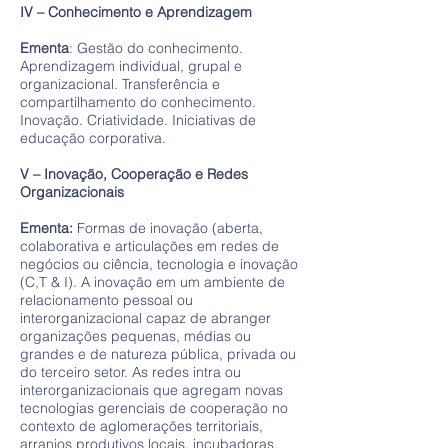
IV – Conhecimento e Aprendizagem
Ementa
: Gestão do conhecimento.
Aprendizagem individual, grupal e
organizacional. Transferência e
compartilhamento do conhecimento.
Inovação. Criatividade. Iniciativas de
educação corporativa.
V – Inovação, Cooperação e Redes
Organizacionais
Ementa:
Formas de inovação (aberta,
colaborativa e articulações em redes de
negócios ou ciência, tecnologia e inovação
(C,T & I). A inovação em um ambiente de
relacionamento pessoal ou
interorganizacional capaz de abranger
organizações pequenas, médias ou
grandes e de natureza pública, privada ou
do terceiro setor. As redes intra ou
interorganizacionais que agregam novas
tecnologias gerenciais de cooperação no
contexto de aglomerações territoriais,
arranjos produtivos locais, incubadoras,