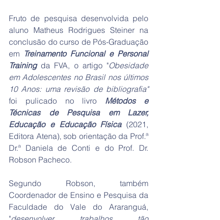
Fruto de pesquisa desenvolvida pelo 
aluno Matheus Rodrigues Steiner na 
conclusão do curso de Pós-Graduação 
em 
Treinamento Funcional e Personal 
Training
 da FVA, o artigo "
Obesidade 
em Adolescentes no Brasil nos últimos 
10 Anos: uma revisão de bibliografia"
foi pulicado no livro 
Métodos e 
Técnicas de Pesquisa em Lazer, 
Educação e Educação Física
 (2021, 
Editora Atena), sob orientação da Prof.ª 
Dr.ª Daniela de Conti e do Prof. Dr. 
Robson Pacheco. 
Segundo Robson, também 
Coordenador de Ensino e Pesquisa da 
Faculdade do Vale do Araranguá, 
"
desenvolver trabalhos tão 