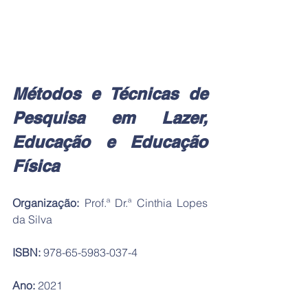
Métodos e Técnicas de 
Pesquisa em Lazer, 
Educação e Educação 
Física
Organização:
 Prof.ª Dr.ª Cinthia Lopes 
da Silva
ISBN:
 978-65-5983-037-4
Ano:
 2021 