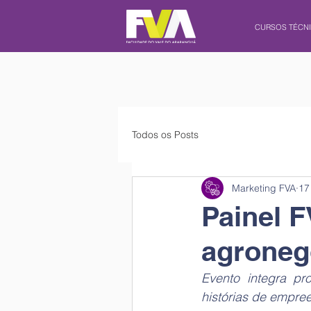
CURSOS TÉCN
Todos os Posts
Marketing FVA
17
Painel 
agroneg
Evento integra p
histórias de empr