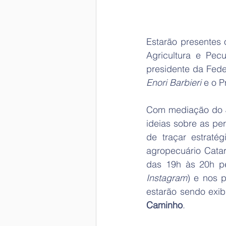
Estarão presentes
Agricultura e Pec
Enori Barbieri
 e o P
Com mediação do J
ideias sobre as pe
de traçar estraté
agropecuário Catar
das 19h às 20h p
Instagram
) e nos p
estarão sendo exib
Caminho
. 