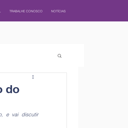
L
TRABALHE CONOSCO
NOTÍCIAS
o do
e vai discutir 