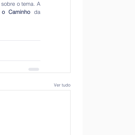
sobre o tema. A 
 o Caminho
 da 
Ver tudo