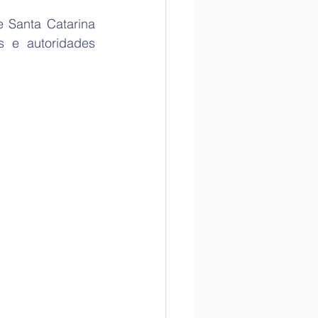
 Santa Catarina 
s e autoridades 