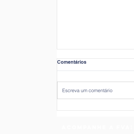
Comentários
Escreva um comentário
Edital 2026/1 | Grupo de
Pesquisa
Acompanhe a FVA!