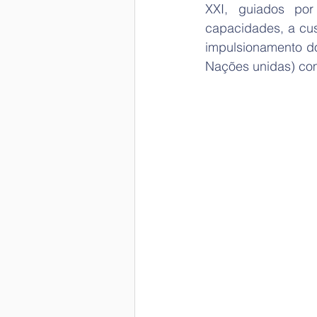
XXI, guiados por
capacidades, a cust
impulsionamento do
Nações unidas) com