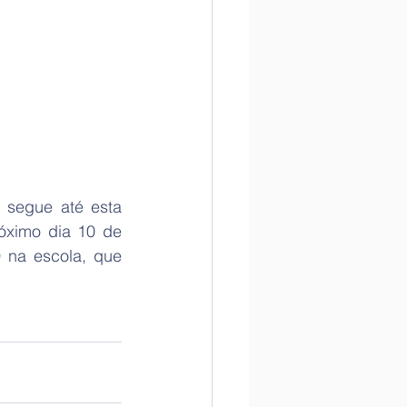
segue até esta 
róximo dia 10 de 
 na escola, que 