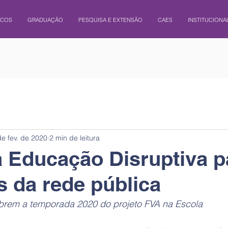
ICOS
GRADUAÇÃO
PESQUISA E EXTENSÃO
CAES
INSTITUCIONA
de fev. de 2020
2 min de leitura
a Educação Disruptiva p
 da rede pública
brem a temporada 2020 do projeto FVA na Escola