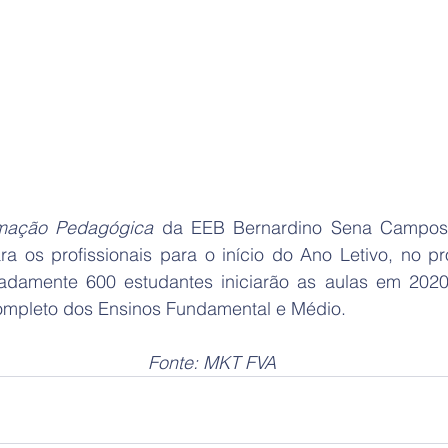
mação Pedagógica
 da EEB Bernardino Sena Campos 
ra os profissionais para o início do Ano Letivo, no p
madamente 600 estudantes iniciarão as aulas em 2020
 completo dos Ensinos Fundamental e Médio. 
Fonte: MKT FVA