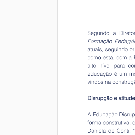
Segundo a Diretor
Formação Pedagóg
atuais, seguindo or
como esta, com a Fa
alto nível para co
educação é um mo
vindos na construç
Disrupção e atitude
A Educação Disrupt
forma construtiva, 
Daniela de Conti,