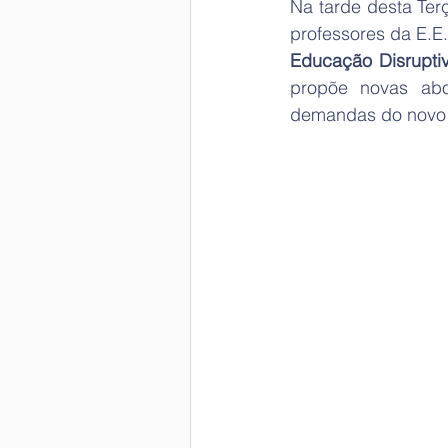
Na tarde desta Terç
professores da E.E
Educação Disrupti
propõe novas abo
demandas do novo 