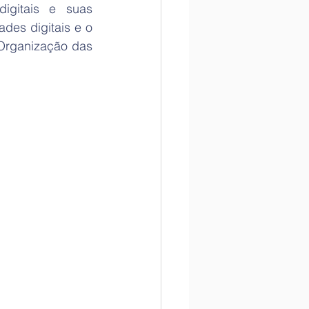
gitais e suas 
des digitais e o 
Organização das 