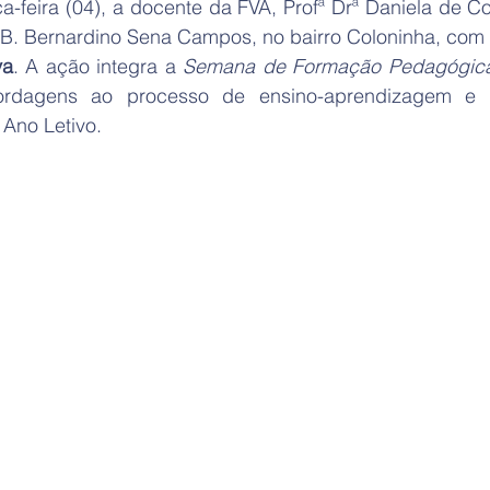
a-feira (04), a docente da FVA, Profª Drª Daniela de Con
.B. Bernardino Sena Campos, no bairro Coloninha, com
va
. A ação integra a 
Semana de Formação Pedagógic
rdagens ao processo de ensino-aprendizagem e at
Ano Letivo.