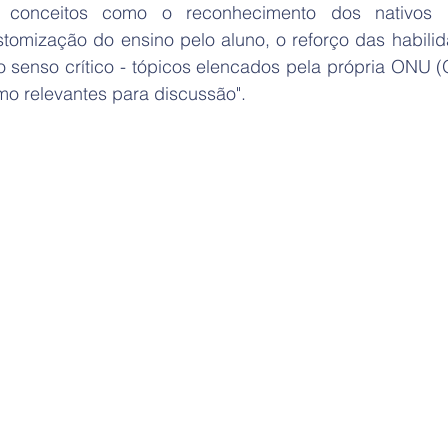
 conceitos como o reconhecimento dos nativos di
omização do ensino pelo aluno, o reforço das habilida
 senso crítico - tópicos elencados pela própria ONU (
o relevantes para discussão". 