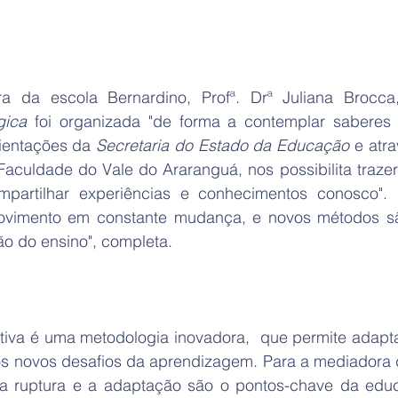
a da escola Bernardino, Profª. Drª Juliana Brocca
ica 
foi organizada "de forma a contemplar saberes
ientações da 
Secretaria do Estado da Educação
 e atr
culdade do Vale do Araranguá, nos possibilita trazer 
mpartilhar experiências e conhecimentos conosco". P
vimento em constante mudança, e novos métodos s
ão do ensino", completa.
iva é uma metodologia inovadora,  que permite adaptar 
os novos desafios da aprendizagem. Para a mediadora da
 "a ruptura e a adaptação são o pontos-chave da edu