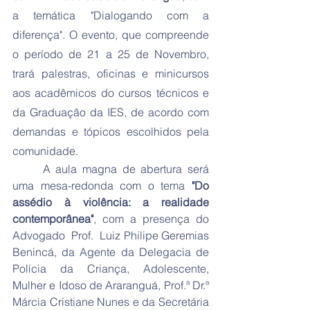
a temática "Dialogando com a 
diferença". O evento, que compreende 
o período de 21 a 25 de Novembro, 
trará palestras, oficinas e minicursos 
aos acadêmicos do cursos técnicos e 
da Graduação da IES, de acordo com 
demandas e tópicos escolhidos pela 
comunidade.
	A aula magna de abertura será 
uma mesa-redonda com o tema 
"Do 
assédio à violência: a realidade 
contemporânea"
, com a presença do 
Advogado  Prof.  Luiz Philipe Geremias 
Benincá, da Agente da Delegacia de 
Polícia da Criança, Adolescente, 
Mulher e Idoso de Araranguá, Prof.ª Dr.ª 
Márcia Cristiane Nunes e da Secretária 