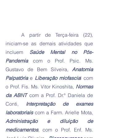
	A partir de Terça-feira (22), 
iniciam-se as demais atividades que 
incluem 
Saúde Mental no Pós-
Pandemia
 com o Prof. Psic. Ms. 
Gustavo de Bem Silveira, 
Anatomia 
Palpatória
 e 
Liberação miofascia
l com 
o Prof. Fis. Ms. Vitor Kinoshita, 
Normas 
da ABNT
 com a Prof. Dr.ª Daniela de 
Conti, 
Interpretação de exames 
laboratoriais
 com a Farm. Arielle Mota, 
Administração e diluição de 
medicamentos
, com o Prof. Enf. Ms. 