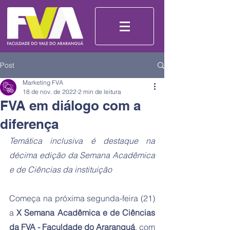
Post
Marketing FVA
18 de nov. de 2022
2 min de leitura
FVA em diálogo com a
diferença
Temática inclusiva é destaque na 
décima edição da Semana Acadêmica 
e de Ciências da instituição
Começa na próxima segunda-feira (21) 
a 
X Semana Acadêmica e de Ciências 
da FVA - Faculdade do Araranguá
, com 