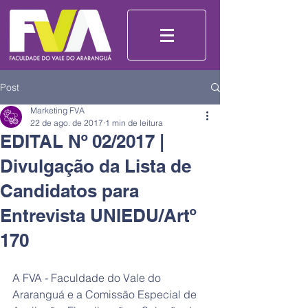
Post
Marketing FVA
22 de ago. de 2017
1 min de leitura
EDITAL Nº 02/2017 |
Divulgação da Lista de
Candidatos para
Entrevista UNIEDU/Artº
170
A FVA - Faculdade do Vale do 
Araranguá e a Comissão Especial de 