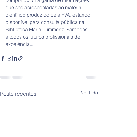
compondo uma gama de informações 
que são acrescentadas ao material 
científico produzido pela FVA, estando 
disponível para consulta pública na 
Biblioteca Maria Lummertz. Parabéns 
a todos os futuros profissionais de 
excelência... 
Ver tudo
Posts recentes